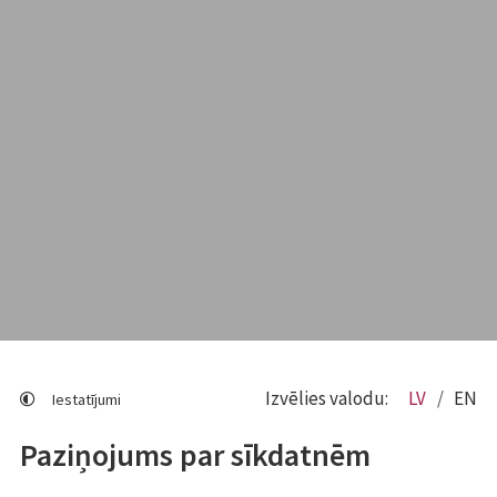
Izvēlies valodu:
LV
EN
Iestatījumi
Paziņojums par sīkdatnēm