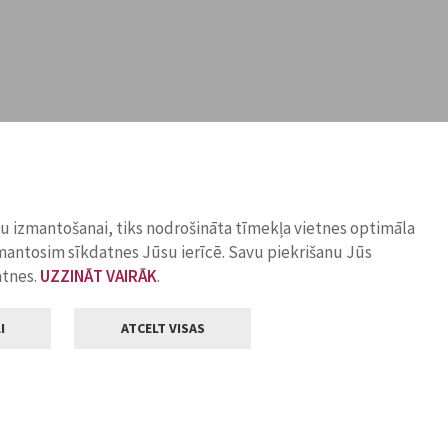
ņu izmantošanai, tiks nodrošināta tīmekļa vietnes optimāla
zmantosim sīkdatnes Jūsu ierīcē. Savu piekrišanu Jūs
atnes.
UZZINĀT VAIRĀK
.
I
ATCELT VISAS