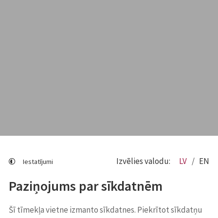
Izvēlies valodu:
LV
EN
Iestatījumi
Paziņojums par sīkdatnēm
Šī tīmekļa vietne izmanto sīkdatnes. Piekrītot sīkdatņu