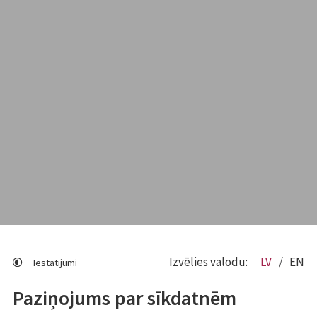
Izvēlies valodu:
LV
EN
Iestatījumi
Paziņojums par sīkdatnēm