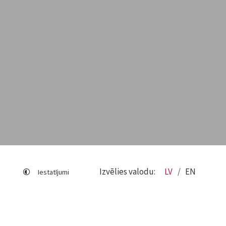
Izvēlies valodu:
LV
EN
Iestatījumi