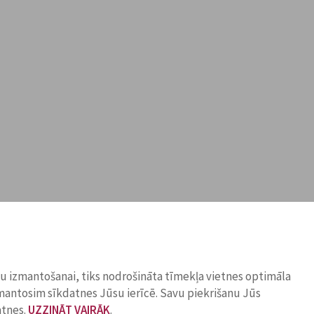
ņu izmantošanai, tiks nodrošināta tīmekļa vietnes optimāla
zmantosim sīkdatnes Jūsu ierīcē. Savu piekrišanu Jūs
atnes.
UZZINĀT VAIRĀK
.