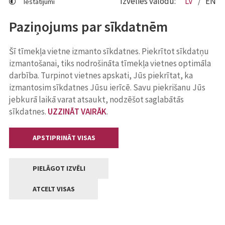
Izvēlies valodu:
LV
EN
Iestatījumi
Paziņojums par sīkdatnēm
Šī tīmekļa vietne izmanto sīkdatnes. Piekrītot sīkdatņu
izmantošanai, tiks nodrošināta tīmekļa vietnes optimāla
darbība. Turpinot vietnes apskati, Jūs piekrītat, ka
izmantosim sīkdatnes Jūsu ierīcē. Savu piekrišanu Jūs
jebkurā laikā varat atsaukt, nodzēšot saglabātās
sīkdatnes.
UZZINĀT VAIRĀK
.
APSTIPRINĀT VISAS
PIELĀGOT IZVĒLI
ATCELT VISAS