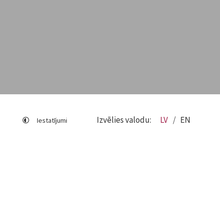
Izvēlies valodu:
LV
EN
Iestatījumi