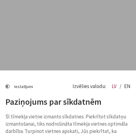
Izvēlies valodu:
LV
EN
Iestatījumi
Paziņojums par sīkdatnēm
Šī tīmekļa vietne izmanto sīkdatnes. Piekrītot sīkdatņu
izmantošanai, tiks nodrošināta tīmekļa vietnes optimāla
darbība. Turpinot vietnes apskati, Jūs piekrītat, ka