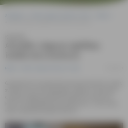
Sākumlapa
Portāla “Jelgavas Vēstnesis” arhīvs
Mūzika
Aizvadīts Jelgavas izglītības iestāžu koru konkurss
Klausīties
Aizvadīts Jelgavas izglītības
iestāžu koru konkurss
21/03/2019
Mūzika
Portāla “Jelgavas Vēstnesis” arhīvs
Gatavojoties XII Latvijas Skolu jaunatnes dziesmu un deju
svētkiem, kas notiks nākamgad, Jelgavas 4. vidusskolā
aizvadīta Jelgavas izglītības iestāžu koru konkursa 1.
kārta, kurā piedalījās septiņi pilsētas kori – divi no tiem
ieguva augstākās pakāpes diplomu.