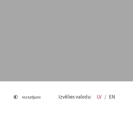
Izvēlies valodu:
LV
EN
Iestatījumi