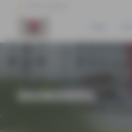
23.4 °C, 1.7 m/s, 58.1 %
JAUNUMI
PILSĒ
EKONOMIKA