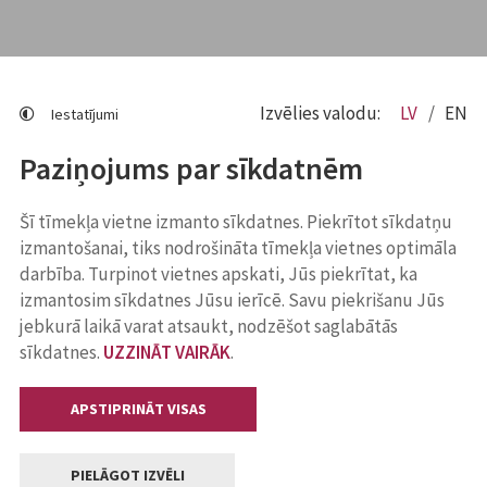
Izvēlies valodu:
LV
EN
Iestatījumi
Paziņojums par sīkdatnēm
Šī tīmekļa vietne izmanto sīkdatnes. Piekrītot sīkdatņu
izmantošanai, tiks nodrošināta tīmekļa vietnes optimāla
darbība. Turpinot vietnes apskati, Jūs piekrītat, ka
izmantosim sīkdatnes Jūsu ierīcē. Savu piekrišanu Jūs
jebkurā laikā varat atsaukt, nodzēšot saglabātās
sīkdatnes.
UZZINĀT VAIRĀK
.
APSTIPRINĀT VISAS
PIELĀGOT IZVĒLI