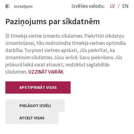
Izvēlies valodu:
LV
EN
Iestatījumi
Paziņojums par sīkdatnēm
Šī tīmekļa vietne izmanto sīkdatnes. Piekrītot sīkdatņu
izmantošanai, tiks nodrošināta tīmekļa vietnes optimāla
darbība. Turpinot vietnes apskati, Jūs piekrītat, ka
izmantosim sīkdatnes Jūsu ierīcē. Savu piekrišanu Jūs
jebkurā laikā varat atsaukt, nodzēšot saglabātās
sīkdatnes.
UZZINĀT VAIRĀK
.
APSTIPRINĀT VISAS
PIELĀGOT IZVĒLI
ATCELT VISAS