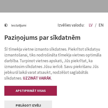
Izvēlies valodu:
LV
EN
Iestatījumi
Paziņojums par sīkdatnēm
Šī tīmekļa vietne izmanto sīkdatnes. Piekrītot sīkdatņu
izmantošanai, tiks nodrošināta tīmekļa vietnes optimāla
darbība. Turpinot vietnes apskati, Jūs piekrītat, ka
izmantosim sīkdatnes Jūsu ierīcē. Savu piekrišanu Jūs
jebkurā laikā varat atsaukt, nodzēšot saglabātās
sīkdatnes.
UZZINĀT VAIRĀK
.
APSTIPRINĀT VISAS
PIELĀGOT IZVĒLI