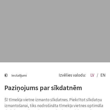
Izvēlies valodu:
LV
EN
Iestatījumi
Paziņojums par sīkdatnēm
Šī tīmekļa vietne izmanto sīkdatnes. Piekrītot sīkdatņu
izmantošanai, tiks nodrošināta tīmekļa vietnes optimāla