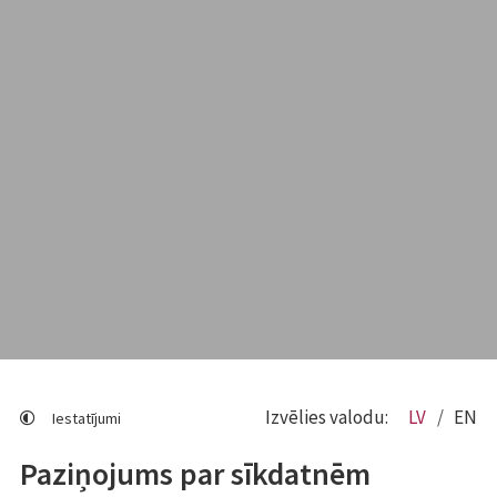
Izvēlies valodu:
LV
EN
Iestatījumi
Paziņojums par sīkdatnēm