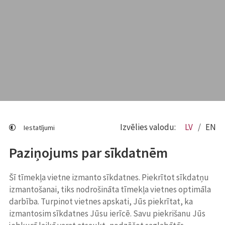
Izvēlies valodu:
LV
EN
Iestatījumi
Paziņojums par sīkdatnēm
Šī tīmekļa vietne izmanto sīkdatnes. Piekrītot sīkdatņu
izmantošanai, tiks nodrošināta tīmekļa vietnes optimāla
darbība. Turpinot vietnes apskati, Jūs piekrītat, ka
izmantosim sīkdatnes Jūsu ierīcē. Savu piekrišanu Jūs