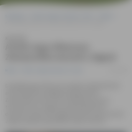
Sākumlapa
Portāla “Jelgavas Vēstnesis” arhīvs
Mūzika
Atcelts Ingus Pētersona Ziemassvētku koncerts Jelgavā
Klausīties
Atcelts Ingus Pētersona
Ziemassvētku koncerts Jelgavā
27/11/2019
Mūzika
Portāla “Jelgavas Vēstnesis” arhīvs
Dziedātāja Ingus Pētersona veselības stāvokļa dēļ tiek
atcelta plānotā viņa 60 gadu jubilejai veltītā
Ziemassvētku koncerttūre «Vienkāršais brīnums»,
tostarp koncerts Jelgavā, kas bija paredzēts 26.
decembrī, pulksten 18 Jelgavas kultūras namā, informē
Jelgavas pilsētas pašvaldības iestāde «Kultūra».