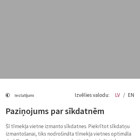
Izvēlies valodu:
LV
EN
Iestatījumi
Paziņojums par sīkdatnēm
Šī tīmekļa vietne izmanto sīkdatnes. Piekrītot sīkdatņu
izmantošanai, tiks nodrošināta tīmekļa vietnes optimāla