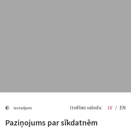
Izvēlies valodu:
LV
EN
Iestatījumi
Paziņojums par sīkdatnēm