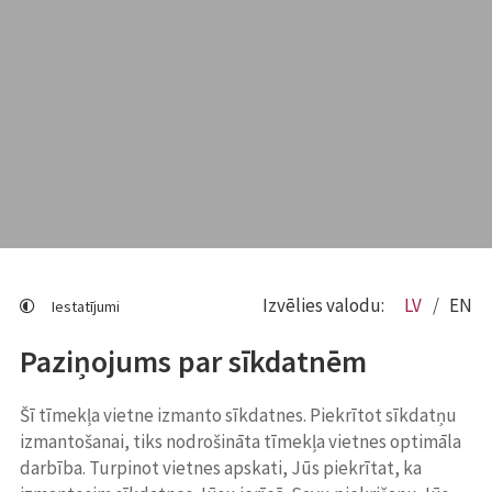
Izvēlies valodu:
LV
EN
Iestatījumi
Paziņojums par sīkdatnēm
Šī tīmekļa vietne izmanto sīkdatnes. Piekrītot sīkdatņu
izmantošanai, tiks nodrošināta tīmekļa vietnes optimāla
darbība. Turpinot vietnes apskati, Jūs piekrītat, ka