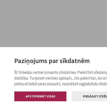
Paziņojums par sīkdatnēm
Šī tīmekļa vietne izmanto sīkdatnes. Piekrītot sīkdat
darbība. Turpinot vietnes apskati, Jūs piekrītat, ka i
jebkurā laikā varat atsaukt, nodzēšot saglabātās sīkd
APSTIPRINĀT VISAS
PIELĀGOT IZVĒL