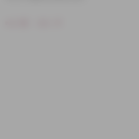
Drukāt
Dalīties