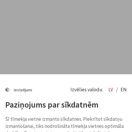
Izvēlies valodu:
LV
EN
Iestatījumi
Paziņojums par sīkdatnēm
Šī tīmekļa vietne izmanto sīkdatnes. Piekrītot sīkdatņu
izmantošanai, tiks nodrošināta tīmekļa vietnes optimāla