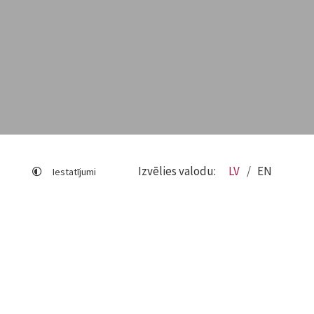
Izvēlies valodu:
LV
EN
Iestatījumi