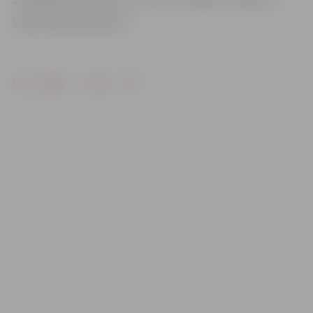
Video: Māris Martinsons
Drukāt
Dalīties