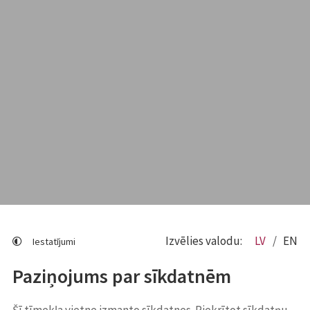
Izvēlies valodu:
LV
EN
Iestatījumi
Paziņojums par sīkdatnēm