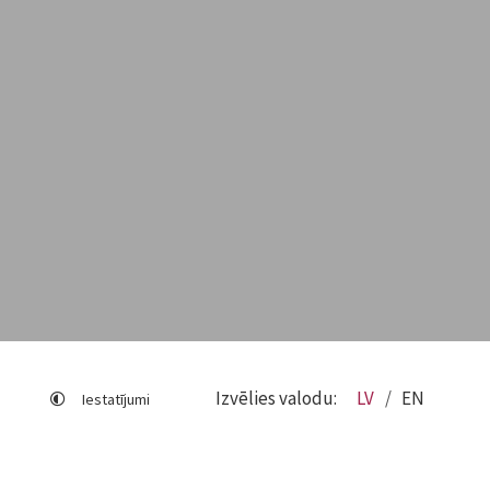
Izvēlies valodu:
LV
EN
Iestatījumi