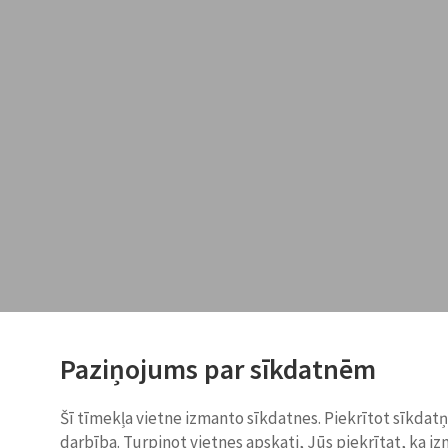
Paziņojums par sīkdatnēm
Šī tīmekļa vietne izmanto sīkdatnes. Piekrītot sīkdat
darbība. Turpinot vietnes apskati, Jūs piekrītat, ka i