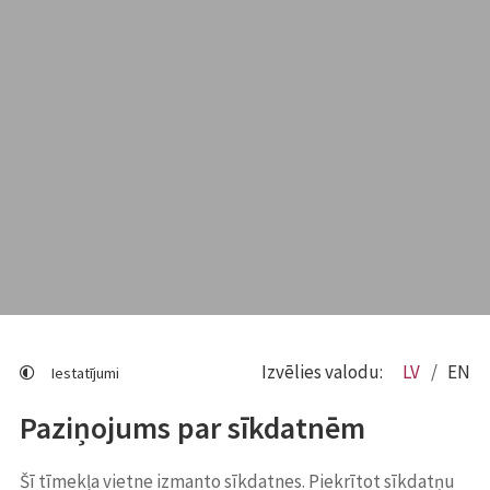
Izvēlies valodu:
LV
EN
Iestatījumi
Paziņojums par sīkdatnēm
Šī tīmekļa vietne izmanto sīkdatnes. Piekrītot sīkdatņu