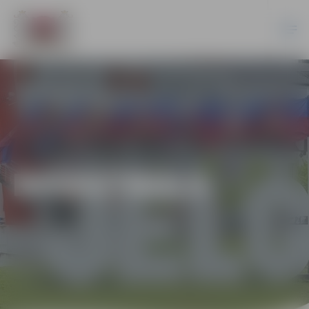
BASKETBOLS