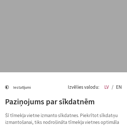
Izvēlies valodu:
LV
EN
Iestatījumi
Paziņojums par sīkdatnēm
Šī tīmekļa vietne izmanto sīkdatnes. Piekrītot sīkdatņu
izmantošanai, tiks nodrošināta tīmekļa vietnes optimāla