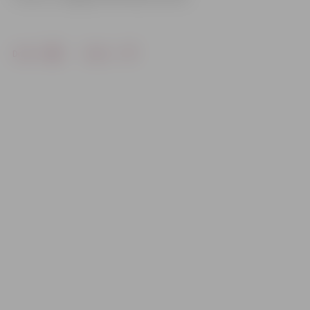
Drukāt
Dalīties