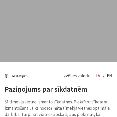
Izvēlies valodu:
LV
EN
Iestatījumi
Paziņojums par sīkdatnēm
Šī tīmekļa vietne izmanto sīkdatnes. Piekrītot sīkdatņu
izmantošanai, tiks nodrošināta tīmekļa vietnes optimāla
darbība. Turpinot vietnes apskati, Jūs piekrītat, ka