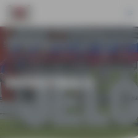
BASKETBOLS