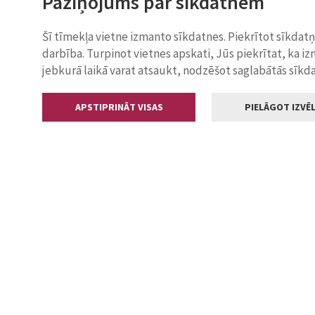
Paziņojums par sīkdatnēm
Šī tīmekļa vietne izmanto sīkdatnes. Piekrītot sīkdat
darbība. Turpinot vietnes apskati, Jūs piekrītat, ka i
jebkurā laikā varat atsaukt, nodzēšot saglabātās sīkd
APSTIPRINĀT VISAS
PIELĀGOT IZVĒL
Kontakti
Jelgavas valstp
Lielā iela 11
+371 630055
pasts@jelga