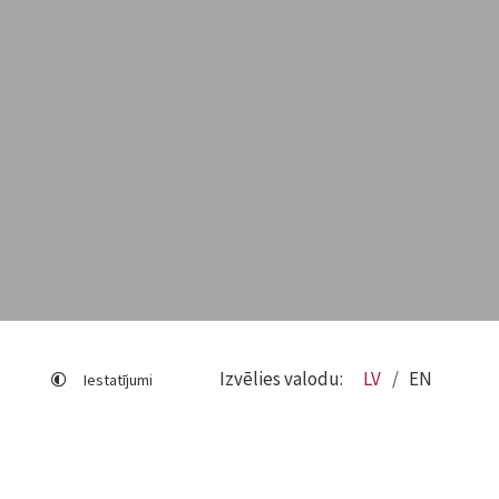
Izvēlies valodu:
LV
EN
Iestatījumi