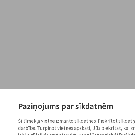
Paziņojums par sīkdatnēm
Šī tīmekļa vietne izmanto sīkdatnes. Piekrītot sīkdat
darbība. Turpinot vietnes apskati, Jūs piekrītat, ka i