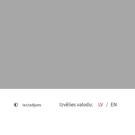
Izvēlies valodu:
LV
EN
Iestatījumi