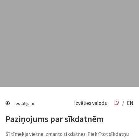
Izvēlies valodu:
LV
EN
Iestatījumi
Paziņojums par sīkdatnēm
Šī tīmekļa vietne izmanto sīkdatnes. Piekrītot sīkdatņu