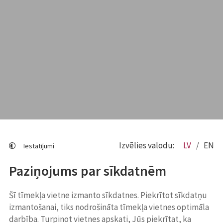
Izvēlies valodu:
LV
EN
Iestatījumi
Paziņojums par sīkdatnēm
Šī tīmekļa vietne izmanto sīkdatnes. Piekrītot sīkdatņu
izmantošanai, tiks nodrošināta tīmekļa vietnes optimāla
darbība. Turpinot vietnes apskati, Jūs piekrītat, ka