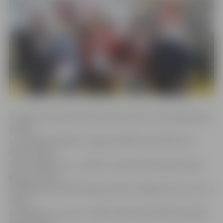
«Eiropas čempionāts Markusam bija šīs sezonas galvenais
mērķis,
un tam gatavojāmies rūpīgi. Vairākās sacensībās viņš
demonstrēja
labu sniegumu un, uzskatu, Eiropas čempionātam bija
gatavs, tomēr,
tā kā Markuss šāda mēroga mačos startēja pirmo reizi, tas
radīja
uztraukumu, ar kuru varbūt neizdevās pilnībā tikt galā.