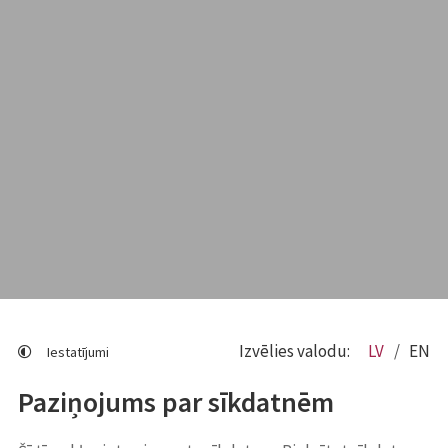
Izvēlies valodu:
LV
EN
Iestatījumi
Paziņojums par sīkdatnēm