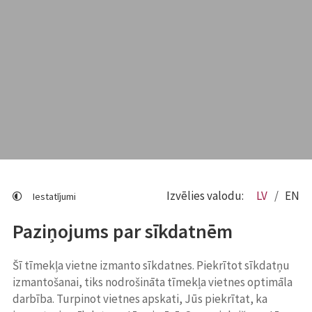
Izvēlies valodu:
LV
EN
Iestatījumi
Paziņojums par sīkdatnēm
Šī tīmekļa vietne izmanto sīkdatnes. Piekrītot sīkdatņu
izmantošanai, tiks nodrošināta tīmekļa vietnes optimāla
darbība. Turpinot vietnes apskati, Jūs piekrītat, ka