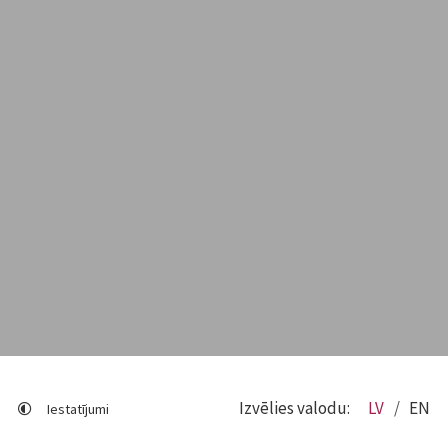
Izvēlies valodu:
LV
EN
Iestatījumi