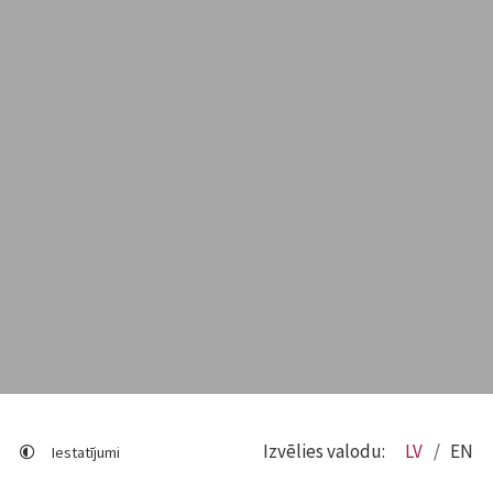
Izvēlies valodu:
LV
EN
Iestatījumi