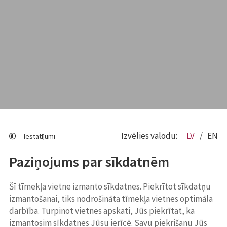
Izvēlies valodu:
LV
EN
Iestatījumi
Paziņojums par sīkdatnēm
Šī tīmekļa vietne izmanto sīkdatnes. Piekrītot sīkdatņu
izmantošanai, tiks nodrošināta tīmekļa vietnes optimāla
darbība. Turpinot vietnes apskati, Jūs piekrītat, ka
izmantosim sīkdatnes Jūsu ierīcē. Savu piekrišanu Jūs