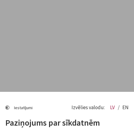
Izvēlies valodu:
LV
EN
Iestatījumi
Paziņojums par sīkdatnēm