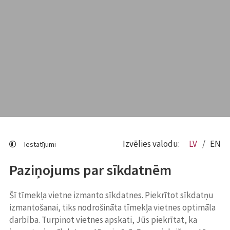
Izvēlies valodu:
LV
EN
Iestatījumi
Paziņojums par sīkdatnēm
Šī tīmekļa vietne izmanto sīkdatnes. Piekrītot sīkdatņu
izmantošanai, tiks nodrošināta tīmekļa vietnes optimāla
darbība. Turpinot vietnes apskati, Jūs piekrītat, ka