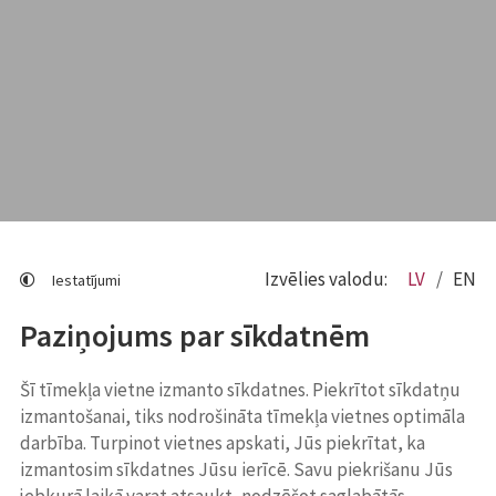
Izvēlies valodu:
LV
EN
Iestatījumi
Paziņojums par sīkdatnēm
Šī tīmekļa vietne izmanto sīkdatnes. Piekrītot sīkdatņu
izmantošanai, tiks nodrošināta tīmekļa vietnes optimāla
darbība. Turpinot vietnes apskati, Jūs piekrītat, ka
izmantosim sīkdatnes Jūsu ierīcē. Savu piekrišanu Jūs