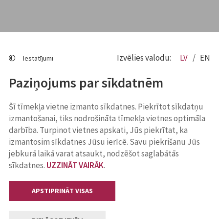
Izvēlies valodu:
LV
EN
Iestatījumi
Paziņojums par sīkdatnēm
Šī tīmekļa vietne izmanto sīkdatnes. Piekrītot sīkdatņu
izmantošanai, tiks nodrošināta tīmekļa vietnes optimāla
darbība. Turpinot vietnes apskati, Jūs piekrītat, ka
izmantosim sīkdatnes Jūsu ierīcē. Savu piekrišanu Jūs
jebkurā laikā varat atsaukt, nodzēšot saglabātās
sīkdatnes.
UZZINĀT VAIRĀK
.
APSTIPRINĀT VISAS