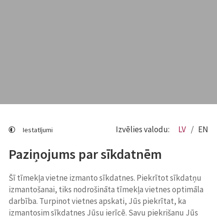
Izvēlies valodu:
LV
EN
Iestatījumi
Paziņojums par sīkdatnēm
Šī tīmekļa vietne izmanto sīkdatnes. Piekrītot sīkdatņu
izmantošanai, tiks nodrošināta tīmekļa vietnes optimāla
darbība. Turpinot vietnes apskati, Jūs piekrītat, ka
izmantosim sīkdatnes Jūsu ierīcē. Savu piekrišanu Jūs