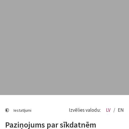
Izvēlies valodu:
LV
EN
Iestatījumi
Paziņojums par sīkdatnēm