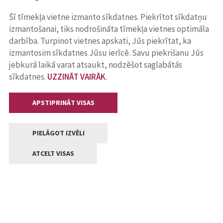
Šī tīmekļa vietne izmanto sīkdatnes. Piekrītot sīkdatņu
izmantošanai, tiks nodrošināta tīmekļa vietnes optimāla
darbība. Turpinot vietnes apskati, Jūs piekrītat, ka
izmantosim sīkdatnes Jūsu ierīcē. Savu piekrišanu Jūs
jebkurā laikā varat atsaukt, nodzēšot saglabātās
sīkdatnes.
UZZINĀT VAIRĀK
.
APSTIPRINĀT VISAS
PIELĀGOT IZVĒLI
ATCELT VISAS