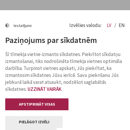
Izvēlies valodu:
LV
EN
Iestatījumi
Paziņojums par sīkdatnēm
Šī tīmekļa vietne izmanto sīkdatnes. Piekrītot sīkdatņu
izmantošanai, tiks nodrošināta tīmekļa vietnes optimāla
darbība. Turpinot vietnes apskati, Jūs piekrītat, ka
izmantosim sīkdatnes Jūsu ierīcē. Savu piekrišanu Jūs
jebkurā laikā varat atsaukt, nodzēšot saglabātās
sīkdatnes.
UZZINĀT VAIRĀK
.
APSTIPRINĀT VISAS
PIELĀGOT IZVĒLI