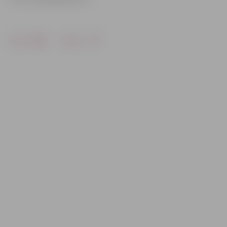
Drukāt
Dalīties