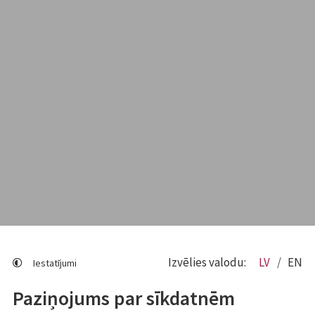
Izvēlies valodu:
LV
EN
Iestatījumi
Paziņojums par sīkdatnēm