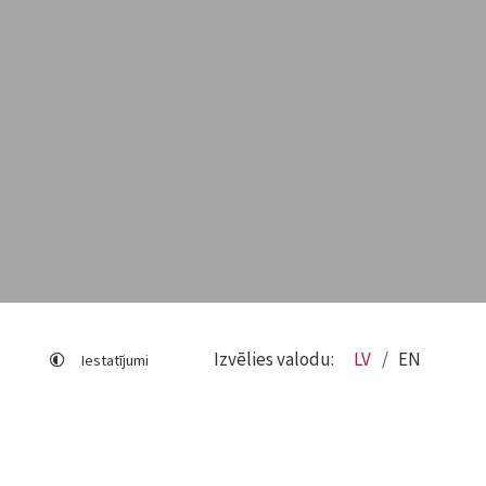
Izvēlies valodu:
LV
EN
Iestatījumi