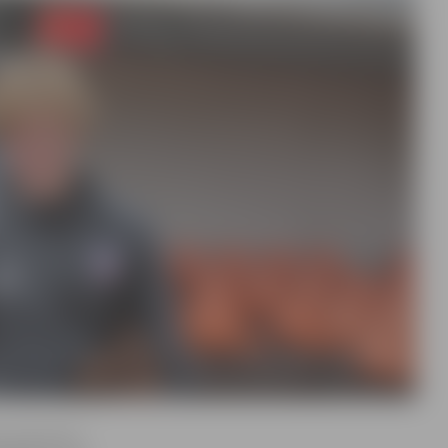
, kad vārtus