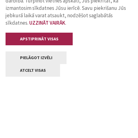
darbība. Turpinot vietnes apskati, Jūs piekrītat, ka
izmantosim sīkdatnes Jūsu ierīcē. Savu piekrišanu Jūs
jebkurā laikā varat atsaukt, nodzēšot saglabātās
sīkdatnes.
UZZINĀT VAIRĀK
.
APSTIPRINĀT VISAS
PIELĀGOT IZVĒLI
ATCELT VISAS
Kontakti